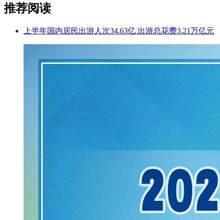
推荐阅读
上半年国内居民出游人次34.63亿 出游总花费3.21万亿元