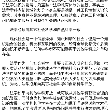
了法学知识的发展，乃至整个法学教育体制的创新。事实上，
法学学科内部领域的划分本身主要是满足一种工具性和认识论
需求，其本身并不是绝对的真理。归根结底，这种工具性和认
识论知识要服务于对整个社会的认识和组织。
法学必须向其它社会科学和自然科学开放
现代社会是一个信息爆炸、知识剧增的社会，也是一个知
识融合的社会。科技和互联网的发展、经济全球化都使许多新
的知识不断产生，任何学科都不可能游离于其他学科之外单独
存在。
法学作为一门社会科学，其要真正深入研究社会现象，把
握人类活动的规律，并构建科学合理的社会行为规范，仅仅靠
法学自身的知识是不够的，而必须要充分利用其它学科研究者
所积累的人类智慧，吸纳其他学科认识人类活动的方法和知
识。为此，法学必须向其它社会科学和自然科学开放。
法学如果向其他学科开放，就可以从其他学科获取合理的
知识资源，同时也为其他学科提供研究素材，共同促进学科知
识的发展。法学和其他学科在本质上均属于理论探讨的学术范
畴，均体现了学者通过说理来阐释问题并寻求解决方案的理论