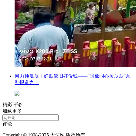
河力顶瓜瓜丨好瓜依旧好价钱——“闽豫同心顶瓜瓜”系
列报道之二
精彩评论
加载更多
评论
Copyright © 1998-2025 大河网 版权所有