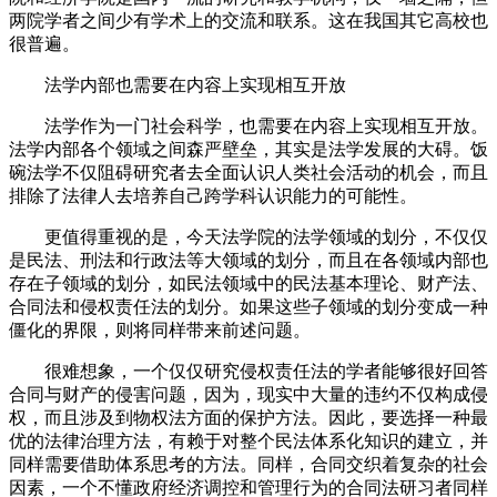
两院学者之间少有学术上的交流和联系。这在我国其它高校也
很普遍。
法学内部也需要在内容上实现相互开放
法学作为一门社会科学，也需要在内容上实现相互开放。
法学内部各个领域之间森严壁垒，其实是法学发展的大碍。饭
碗法学不仅阻碍研究者去全面认识人类社会活动的机会，而且
排除了法律人去培养自己跨学科认识能力的可能性。
更值得重视的是，今天法学院的法学领域的划分，不仅仅
是民法、刑法和行政法等大领域的划分，而且在各领域内部也
存在子领域的划分，如民法领域中的民法基本理论、财产法、
合同法和侵权责任法的划分。如果这些子领域的划分变成一种
僵化的界限，则将同样带来前述问题。
很难想象，一个仅仅研究侵权责任法的学者能够很好回答
合同与财产的侵害问题，因为，现实中大量的违约不仅构成侵
权，而且涉及到物权法方面的保护方法。因此，要选择一种最
优的法律治理方法，有赖于对整个民法体系化知识的建立，并
同样需要借助体系思考的方法。同样，合同交织着复杂的社会
因素，一个不懂政府经济调控和管理行为的合同法研习者同样