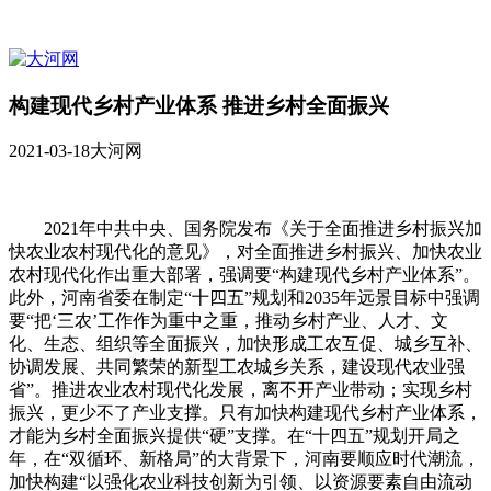
构建现代乡村产业体系 推进乡村全面振兴
2021-03-18
大河网
2021年中共中央、国务院发布《关于全面推进乡村振兴加
快农业农村现代化的意见》，对全面推进乡村振兴、加快农业
农村现代化作出重大部署，强调要“构建现代乡村产业体系”。
此外，河南省委在制定“十四五”规划和2035年远景目标中强调
要“把‘三农’工作作为重中之重，推动乡村产业、人才、文
化、生态、组织等全面振兴，加快形成工农互促、城乡互补、
协调发展、共同繁荣的新型工农城乡关系，建设现代农业强
省”。推进农业农村现代化发展，离不开产业带动；实现乡村
振兴，更少不了产业支撑。只有加快构建现代乡村产业体系，
才能为乡村全面振兴提供“硬”支撑。在“十四五”规划开局之
年，在“双循环、新格局”的大背景下，河南要顺应时代潮流，
加快构建“以强化农业科技创新为引领、以资源要素自由流动