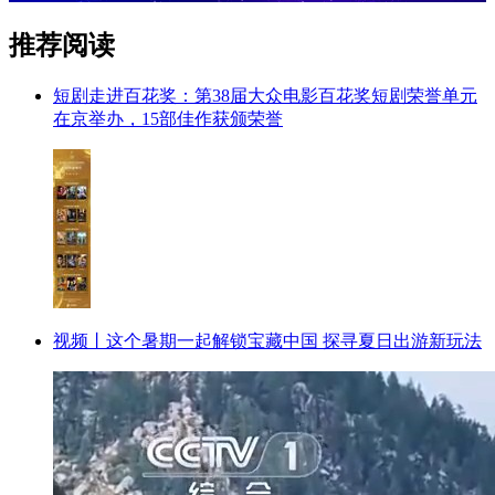
推荐阅读
短剧走进百花奖：第38届大众电影百花奖短剧荣誉单元
在京举办，15部佳作获颁荣誉
视频丨这个暑期一起解锁宝藏中国 探寻夏日出游新玩法