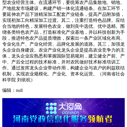
型农业经营主体。在流通环节，要统筹农产品集散地、销地、
产地批发市场建设，构建产销一体化流通链条。在加工环节，
要延伸农产品下游精深加工配套产业链条，提高产品附加值，
实现初加工向精深加工过渡。其二，注重打造特色品牌。应结
合当地的特色，发展特色农业，做到良中选优、优中选精。围
绕各类特色农产品，打造标准化产业基地，并以科技创新为手
段，推进特色农产品提质增效，探索出一条产业区域化布局、
专业化生产、产业化经营、品牌化发展的道路。其三，加强龙
头企业自身建设。农业产业化龙头企业是提高农业竞争力的主
体，龙头企业应熟悉和掌握国际贸易规则，建立健全产前、产
中、产后全过程的技术标准，并对农民做好技术标准培训工
作。通过发挥龙头企业带动作用，构建企业与农户的利益联结
机制，实现农业规模化、产业化、资本化运营。（河南省社会
科学院 刘依杭）
编辑：null