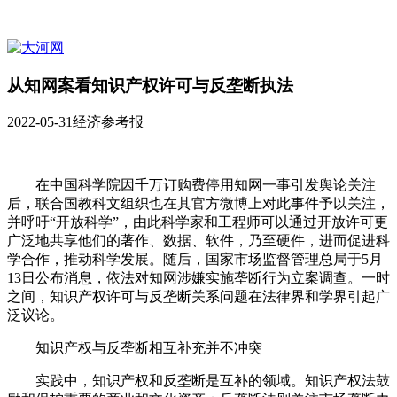
从知网案看知识产权许可与反垄断执法
2022-05-31
经济参考报
在中国科学院因千万订购费停用知网一事引发舆论关注
后，联合国教科文组织也在其官方微博上对此事件予以关注，
并呼吁“开放科学”，由此科学家和工程师可以通过开放许可更
广泛地共享他们的著作、数据、软件，乃至硬件，进而促进科
学合作，推动科学发展。随后，国家市场监督管理总局于5月
13日公布消息，依法对知网涉嫌实施垄断行为立案调查。一时
之间，知识产权许可与反垄断关系问题在法律界和学界引起广
泛议论。
知识产权与反垄断相互补充并不冲突
实践中，知识产权和反垄断是互补的领域。知识产权法鼓