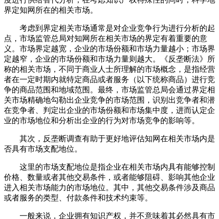
界定知网所在的相关市场。
考虑到界定相关市场通常是对企业竞争行为进行分析的起
点，市场监管总局对知网所在相关市场的界定有着重要的意
义。市场界定越宽，企业的市场份额和市场力量越小；市场界
定越窄，企业的市场份额和市场力量则越大。《反垄断法》所
称的相关市场，不同于商业人士所理解的市场概念，是指经营
者在一定时期内就特定商品或者服务（以下统称商品）进行竞
争的商品范围和地域范围。最终，市场监管总局会通过界定相
关市场精确地勾勒出企业竞争的市场范围，识别出竞争者和潜
在竞争者、判定出企业的市场份额和市场集中度，进而认定企
业的市场地位和分析出企业的行为对市场竞争的影响等。
其次，反垄断调查有助于更好地评估知网在相关市场内是
否具有市场支配地位。
这里的市场支配地位是指企业在相关市场内具有能够控制
价格、数量或者其他交易条件，或者能够阻碍、影响其他企业
进入相关市场能力的市场地位。其中，其他交易条件涉及商品
或者服务的类型、付款条件和技术约束等。
一般来说，企业拥有知识产权，并不意味着其必然具有市