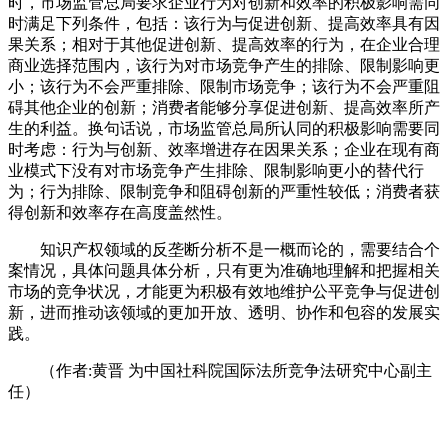
时，市场监管总局要求企业行为对创新和效率的积极影响需同
时满足下列条件，包括：该行为与促进创新、提高效率具有因
果关系；相对于其他促进创新、提高效率的行为，在企业合理
商业选择范围内，该行为对市场竞争产生的排除、限制影响更
小；该行为不会严重排除、限制市场竞争；该行为不会严重阻
碍其他企业的创新；消费者能够分享促进创新、提高效率所产
生的利益。换句话说，市场监管总局所认同的积极影响需要同
时考虑：行为与创新、效率增进存在因果关系；企业在现有商
业模式下没有对市场竞争产生排除、限制影响更小的替代行
为；行为排除、限制竞争和阻碍创新的严重性较低；消费者获
得创新和效率存在高度盖然性。
知识产权领域的反垄断分析不是一概而论的，需要结合个
案情况，具体问题具体分析，只有更为准确地理解和把握相关
市场的竞争状况，才能更为积极有效地维护公平竞争与促进创
新，进而推动该领域的更加开放、透明、协作和包容的发展实
践。
（作者:黄晋 为中国社科院国际法所竞争法研究中心副主
任）