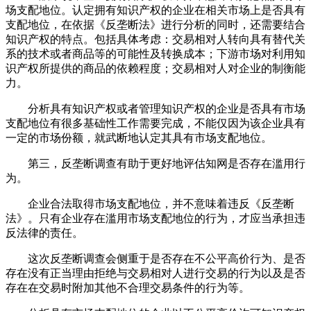
场支配地位。认定拥有知识产权的企业在相关市场上是否具有
支配地位，在依据《反垄断法》进行分析的同时，还需要结合
知识产权的特点。包括具体考虑：交易相对人转向具有替代关
系的技术或者商品等的可能性及转换成本；下游市场对利用知
识产权所提供的商品的依赖程度；交易相对人对企业的制衡能
力。
分析具有知识产权或者管理知识产权的企业是否具有市场
支配地位有很多基础性工作需要完成，不能仅因为该企业具有
一定的市场份额，就武断地认定其具有市场支配地位。
第三，反垄断调查有助于更好地评估知网是否存在滥用行
为。
企业合法取得市场支配地位，并不意味着违反《反垄断
法》。只有企业存在滥用市场支配地位的行为，才应当承担违
反法律的责任。
这次反垄断调查会侧重于是否存在不公平高价行为、是否
存在没有正当理由拒绝与交易相对人进行交易的行为以及是否
存在在交易时附加其他不合理交易条件的行为等。