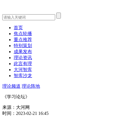
首页
焦点轮播
重点推荐
特别策划
成果发布
理论资讯
此言有理
大河智库
智库沙龙
理论频道
理论阵地
《学习论坛》
来源：大河网
时间：2023-02-21 16:45