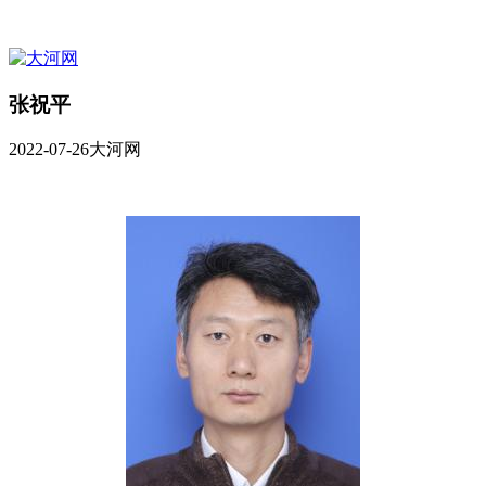
张祝平
2022-07-26
大河网