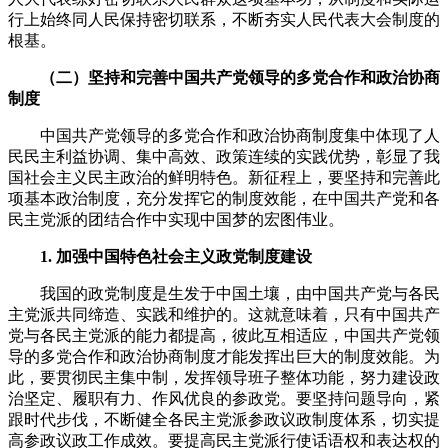
行上始终同人民保持密切联系，不断夯实人民代表大会制度的
根基。
（二）坚持和完善中国共产党领导的多党合作和政治协商
制度
中国共产党领导的多党合作和政治协商制度集中体现了人
民民主利益协调、集中高效、政策连续的实践优势，彰显了我
国社会主义民主政治的鲜明特色。新征程上，要坚持和完善此
项基本政治制度，充分发挥它的制度效能，在中国共产党和各
民主党派的团结合作中实现中国梦的宏图伟业。
1. 加强中国特色社会主义政党制度建设
我国的政党制度是生发于中国土壤，由中国共产党与各民
主党派共同缔造、实践和维护的。这就意味着，只有中国共产
党与各民主党派的能力都提高，彼此互相适应，中国共产党领
导的多党合作和政治协商制度才能发挥出巨大的制度效能。为
此，要贯彻民主集中制，发挥领导班子整体功能，努力建设政
治坚定、履职有力、作风优良的参政党。要坚持问题导向，紧
跟时代步伐，不断健全各民主党派参政议政制度体系，切实提
高参政议政工作成效。要提高民主党派行使话语权和表达权的