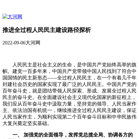
推进全过程人民民主建设路径探析
2022-09-06
大河网
人民民主是社会主义的生命，是中国共产党始终高举的旗
帜。建党一百多年来，中国共产党带领中国人民找到了符合中
国国情的民主新形态——全过程人民民主，在一个有着几千年
封建社会历史的国家实现了最广泛的人民民主。中国共产党的
百年奋斗史，就是团结带领人民探索、形成、发展全过程人民
民主的奋斗史。在全面建设社会主义现代化国家的新征程上，
我们应从百年奋斗史中汲取力量，坚持党的领导、人民当家作
主、依法治国有机统一，继续推进全过程人民民主建设，保证
人民当家作主，为顺利实现第二个百年奋斗目标和中华民族伟
大复兴奠定坚实基础。
一、 加强党的全面领导，发挥党总揽全局、协调各方的