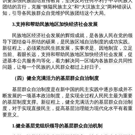
识要加强民族团结宣传教育，坚决反对任何不利于中华民族大
团结的言行，克服“狭隘民族主义”和“大汉族主义”两种错误认
知，引导各民族群众自觉维护民族团结这个大局。
3.支持和帮助民族地区加快经济社会发展
民族地区经济社会发展的辉煌成就，是各族人民在党的领
导下团结奋斗所结的硕果，是民族区域自治制度的成功实践。
新征程上，必须紧扣民生抓发展，实事求是、因地制宜，立足
当前、着眼长远，支持和帮助民族地区加快经济社会发展，促
进基本公共服务均等化，着力解决同一区域内各族群众共同性
问题，让每一个民族的人民群众都过上好日子。
（四）健全充满活力的基层群众自治制度
基层群众自治制度是在新中国的民主实践中逐步形成并不
断发展的一项基本政治制度，是实现全过程人民民主最为重要
的基层制度支撑。新征程上，健全充满活力的基层群众自治制
度，对于实现直接民主，提高基层治理能力现代化水平有着重
要意义。
1.健全基层党组织领导的基层群众自治机制