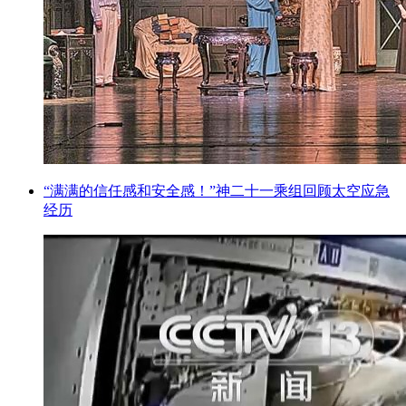
“满满的信任感和安全感！”神二十一乘组回顾太空应急
经历