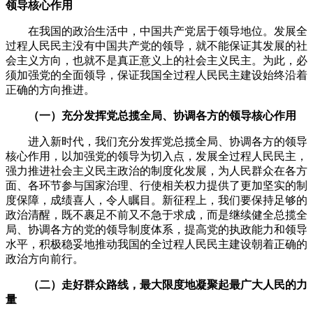
领导核心作用
在我国的政治生活中，中国共产党居于领导地位。发展全
过程人民民主没有中国共产党的领导，就不能保证其发展的社
会主义方向，也就不是真正意义上的社会主义民主。为此，必
须加强党的全面领导，保证我国全过程人民民主建设始终沿着
正确的方向推进。
（一）充分发挥党总揽全局、协调各方的领导核心作用
进入新时代，我们充分发挥党总揽全局、协调各方的领导
核心作用，以加强党的领导为切入点，发展全过程人民民主，
强力推进社会主义民主政治的制度化发展，为人民群众在各方
面、各环节参与国家治理、行使相关权力提供了更加坚实的制
度保障，成绩喜人，令人瞩目。新征程上，我们要保持足够的
政治清醒，既不裹足不前又不急于求成，而是继续健全总揽全
局、协调各方的党的领导制度体系，提高党的执政能力和领导
水平，积极稳妥地推动我国的全过程人民民主建设朝着正确的
政治方向前行。
（二）走好群众路线，最大限度地凝聚起最广大人民的力
量