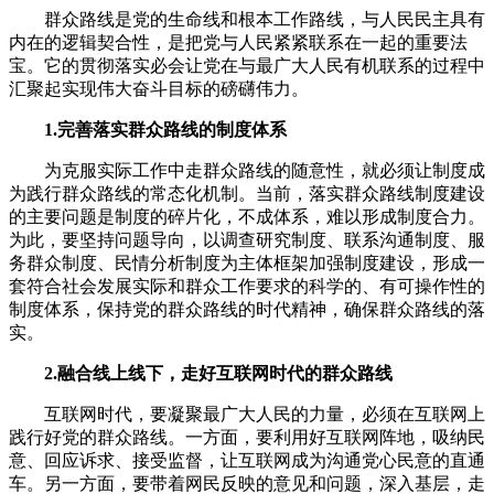
群众路线是党的生命线和根本工作路线，与人民民主具有
内在的逻辑契合性，是把党与人民紧紧联系在一起的重要法
宝。它的贯彻落实必会让党在与最广大人民有机联系的过程中
汇聚起实现伟大奋斗目标的磅礴伟力。
1.完善落实群众路线的制度体系
为克服实际工作中走群众路线的随意性，就必须让制度成
为践行群众路线的常态化机制。当前，落实群众路线制度建设
的主要问题是制度的碎片化，不成体系，难以形成制度合力。
为此，要坚持问题导向，以调查研究制度、联系沟通制度、服
务群众制度、民情分析制度为主体框架加强制度建设，形成一
套符合社会发展实际和群众工作要求的科学的、有可操作性的
制度体系，保持党的群众路线的时代精神，确保群众路线的落
实。
2.融合线上线下，走好互联网时代的群众路线
互联网时代，要凝聚最广大人民的力量，必须在互联网上
践行好党的群众路线。一方面，要利用好互联网阵地，吸纳民
意、回应诉求、接受监督，让互联网成为沟通党心民意的直通
车。另一方面，要带着网民反映的意见和问题，深入基层，走