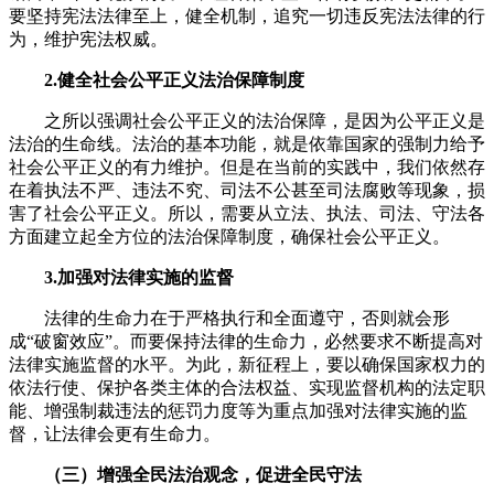
要坚持宪法法律至上，健全机制，追究一切违反宪法法律的行
为，维护宪法权威。
2.健全社会公平正义法治保障制度
之所以强调社会公平正义的法治保障，是因为公平正义是
法治的生命线。法治的基本功能，就是依靠国家的强制力给予
社会公平正义的有力维护。但是在当前的实践中，我们依然存
在着执法不严、违法不究、司法不公甚至司法腐败等现象，损
害了社会公平正义。所以，需要从立法、执法、司法、守法各
方面建立起全方位的法治保障制度，确保社会公平正义。
3.加强对法律实施的监督
法律的生命力在于严格执行和全面遵守，否则就会形
成“破窗效应”。而要保持法律的生命力，必然要求不断提高对
法律实施监督的水平。为此，新征程上，要以确保国家权力的
依法行使、保护各类主体的合法权益、实现监督机构的法定职
能、增强制裁违法的惩罚力度等为重点加强对法律实施的监
督，让法律会更有生命力。
（三）增强全民法治观念，促进全民守法