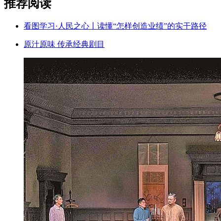
推荐阅读
看图学习·人民之心丨读懂“怎样创造业绩”的实干路径
原汁原味 传承经典剧目