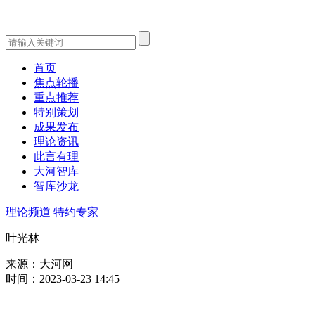
首页
焦点轮播
重点推荐
特别策划
成果发布
理论资讯
此言有理
大河智库
智库沙龙
理论频道
特约专家
叶光林
来源：大河网
时间：2023-03-23 14:45