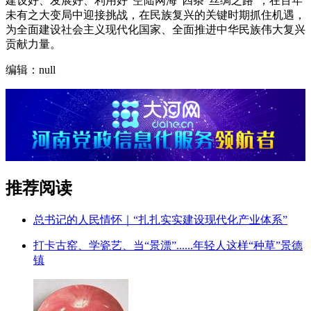
建设好、发展好、利用好“空陆网海”四条“丝绸之路”，在百年
未有之大变局中迎接挑战，在民族复兴的关键时期抓住机遇，
为全面建设社会主义现代化国家、全面推进中华民族伟大复兴
贡献力量。
编辑：null
推荐阅读
总书记的人民情怀｜“扎扎实实建设现代化产业体系”
打卡古窑、学瓷艺、当“景漂”......年轻人这样“种草”景德
镇