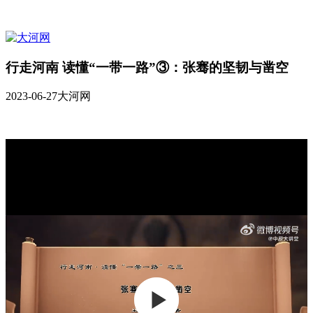
行走河南 读懂“一带一路”③：张骞的坚韧与凿空
2023-06-27
大河网