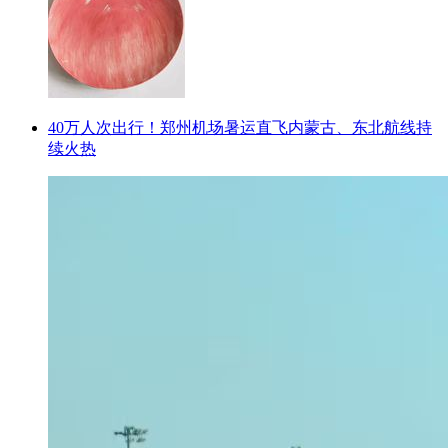
40万人次出行！郑州机场暑运直飞内蒙古、东北航线持
续火热