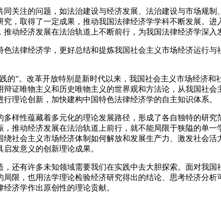
同关注的问题，如法治建设与经济发展、法治建设与市场规制、
研究，取得了一定成果，推动我国法律经济学学科不断发展。进
，推动经济发展在法治轨道上不断前行，为我国法律经济学深入
色法律经济学，更好总结和提炼我国社会主义市场经济运行与社
实践的”。改革开放特别是新时代以来，我国社会主义市场经济和
用辩证唯物主义和历史唯物主义的世界观和方法论，从我国社会
进行理论创新，加快建构中国特色法律经济学的自主知识体系。
的多样性蕴藏着多元化的理论发展路径，形成了各自独特的研究
振，推动经济发展在法治轨道上前行，就不能局限于狭隘的单一
围绕社会主义市场经济体制如何解放和发展生产力、激发社会活
具启发意义的创新理论成果。
造，还有许多未知领域需要我们在实践中去大胆探索。面对我国
的局限，也用法学理论检验经济研究得出的结论、思考经济分析
律经济学作出原创性的理论贡献。