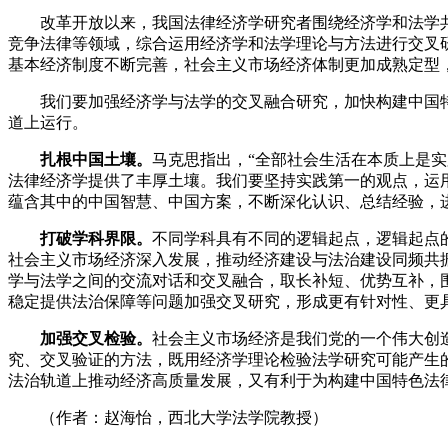
改革开放以来，我国法律经济学研究者围绕经济学和法学共
竞争法律等领域，综合运用经济学和法学理论与方法进行交叉
基本经济制度不断完善，社会主义市场经济体制更加成熟定型
我们要加强经济学与法学的交叉融合研究，加快构建中国特
道上运行。
扎根中国土壤。
马克思指出，“全部社会生活在本质上是
法律经济学提供了丰厚土壤。我们要坚持实践第一的观点，运
蕴含其中的中国智慧、中国方案，不断深化认识、总结经验，
打破学科界限。
不同学科具有不同的逻辑起点，逻辑起点
社会主义市场经济深入发展，推动经济建设与法治建设同频共
学与法学之间的交流对话和交叉融合，取长补短、优势互补，
稳定提供法治保障等问题加强交叉研究，形成更有针对性、更
加强交叉检验。
社会主义市场经济是我们党的一个伟大创
究、交叉验证的方法，既用经济学理论检验法学研究可能产生
法治轨道上推动经济高质量发展，又有利于为构建中国特色法
（作者：赵海怡，西北大学法学院教授）