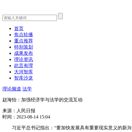
首页
焦点轮播
重点推荐
特别策划
成果发布
理论资讯
此言有理
大河智库
智库沙龙
理论频道
法学
赵海怡：加强经济学与法学的交流互动
来源：人民日报
时间：2023-08-14 15:04
习近平总书记指出：“要加快发展具有重要现实意义的新兴学