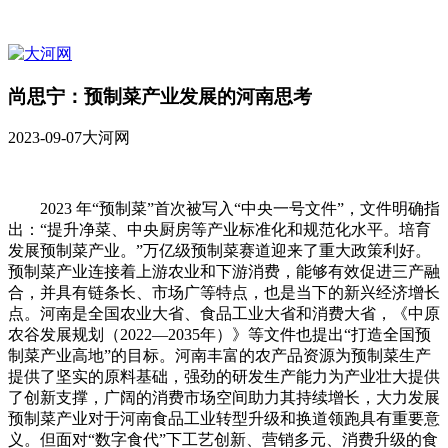
尚思宁：预制菜产业发展的河南思考
2023-09-07
大河网
2023 年“预制菜”首次被写入“中央一号文件”，文件明确指
出：“提升净菜、中央厨房等产业标准化和规范化水平。培育
发展预制菜产业。”万亿级预制菜赛道迎来了重大政策利好。
预制菜产业连接着上游农业和下游消费，能够有效促进三产融
合，并具有链条长、市场广等特点，也是当下的新兴经济增长
点。河南是全国农业大省、食品工业大省和消费大省，《中原
农谷发展规划（2022—2035年）》等文件也提出“打造全国预
制菜产业高地”的目标。河南丰富的农产品资源为预制菜生产
提供了坚实的原料基础，强劲的研发生产能力为产业壮大提供
了创新支撑，广阔的消费市场空间助力其持续增长，大力发展
预制菜产业对于河南食品工业转型升级和换道领跑具有重要意
义。但面对“数字食代”下工艺创新、营销多元、消费升级的食