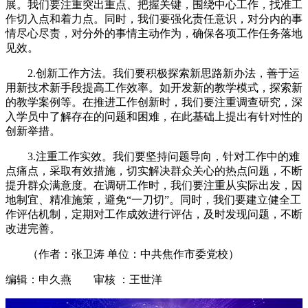
展。我们要注重突出重点、把握关键，围绕中心工作，找准工
作切入点和着力点。同时，我们要强化责任意识，对分内的事
情尽心尽责，对分外的事情主动作为，确保各项工作任务落地
见效。
2.创新工作方法。我们要积极探索新思路新办法，善于运
用新技术新手段提高工作效率。如开发新的教学模式，探索新
的教学案例等。在推进工作创新时，我们要注重调查研究，深
入学员中了解存在的问题和困难，在此基础上提出有针对性的
创新举措。
3.注重工作实效。我们要坚持问题导向，针对工作中的难
点痛点，采取有效措施，切实解决群众关心的热点问题，不断
提升群众满意度。在调研工作时，我们要注重从实际出发，因
地制宜、精准施策，避免“一刀切”。同时，我们要建立健全工
作评估机制，定期对工作成效进行评估，及时发现问题，不断
改进完善。
（作者：张卫涛 单位：中共焦作市委党校）
编辑：申久燕 审核 ：王世洋