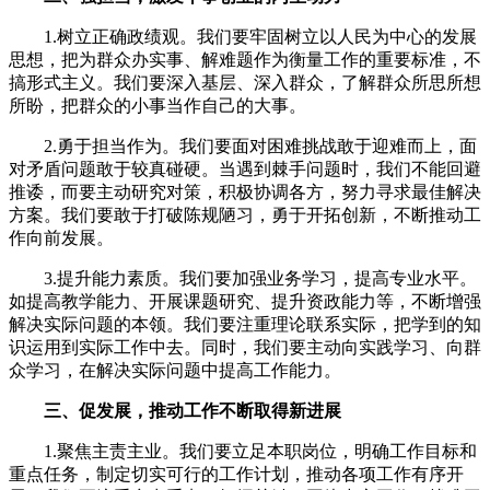
1.树立正确政绩观。我们要牢固树立以人民为中心的发展
思想，把为群众办实事、解难题作为衡量工作的重要标准，不
搞形式主义。我们要深入基层、深入群众，了解群众所思所想
所盼，把群众的小事当作自己的大事。
2.勇于担当作为。我们要面对困难挑战敢于迎难而上，面
对矛盾问题敢于较真碰硬。当遇到棘手问题时，我们不能回避
推诿，而要主动研究对策，积极协调各方，努力寻求最佳解决
方案。我们要敢于打破陈规陋习，勇于开拓创新，不断推动工
作向前发展。
3.提升能力素质。我们要加强业务学习，提高专业水平。
如提高教学能力、开展课题研究、提升资政能力等，不断增强
解决实际问题的本领。我们要注重理论联系实际，把学到的知
识运用到实际工作中去。同时，我们要主动向实践学习、向群
众学习，在解决实际问题中提高工作能力。
三、促发展，推动工作不断取得新进展
1.聚焦主责主业。我们要立足本职岗位，明确工作目标和
重点任务，制定切实可行的工作计划，推动各项工作有序开