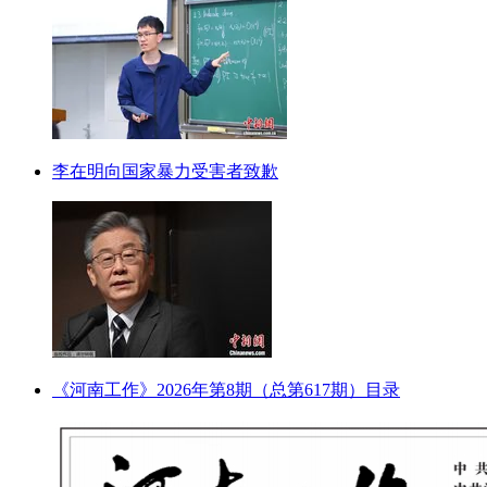
李在明向国家暴力受害者致歉
《河南工作》2026年第8期（总第617期）目录