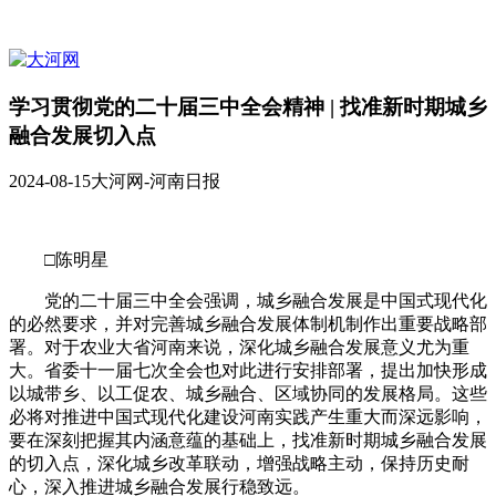
学习贯彻党的二十届三中全会精神 | 找准新时期城乡
融合发展切入点
2024-08-15
大河网-河南日报
□陈明星
党的二十届三中全会强调，城乡融合发展是中国式现代化
的必然要求，并对完善城乡融合发展体制机制作出重要战略部
署。对于农业大省河南来说，深化城乡融合发展意义尤为重
大。省委十一届七次全会也对此进行安排部署，提出加快形成
以城带乡、以工促农、城乡融合、区域协同的发展格局。这些
必将对推进中国式现代化建设河南实践产生重大而深远影响，
要在深刻把握其内涵意蕴的基础上，找准新时期城乡融合发展
的切入点，深化城乡改革联动，增强战略主动，保持历史耐
心，深入推进城乡融合发展行稳致远。