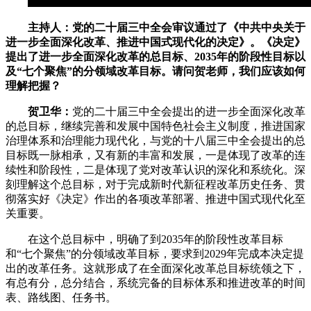
主持人：党的二十届三中全会审议通过了《中共中央关于
进一步全面深化改革、推进中国式现代化的决定》。《决定》
提出了进一步全面深化改革的总目标、2035年的阶段性目标以
及“七个聚焦”的分领域改革目标。请问贺老师，我们应该如何
理解把握？
贺卫华
：
党的二十届三中全会提出的进一步全面深化改革
的总目标，继续完善和发展中国特色社会主义制度，推进国家
治理体系和治理能力现代化，与党的十八届三中全会提出的总
目标既一脉相承，又有新的丰富和发展，一是体现了改革的连
续性和阶段性，二是体现了党对改革认识的深化和系统化。深
刻理解这个总目标，对于完成新时代新征程改革历史任务、贯
彻落实好《决定》作出的各项改革部署、推进中国式现代化至
关重要。
在这个总目标中，明确了到2035年的阶段性改革目标
和“七个聚焦”的分领域改革目标，要求到2029年完成本决定提
出的改革任务。这就形成了在全面深化改革总目标统领之下，
有总有分，总分结合，系统完备的目标体系和推进改革的时间
表、路线图、任务书。