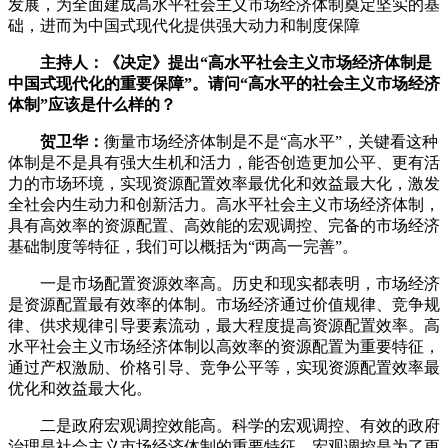
发展，为全面建成高水平社会主义市场经济体制奠定坚实的基
础，进而为中国式现代化提供强大动力和制度保障‌‌
主持人：《决定》提出“高水平社会主义市场经济体制是
中国式现代化的重要保障”。请问“高水平的社会主义市场经济
体制”应该是什么样的？
贺卫华
：
衡量市场经济体制是不是“高水平”，关键看这种
体制是不是具有强大生机和活力，能否创造更加公平、更有活
力的市场环境，实现资源配置效率最优化和效益最大化，激发
全社会内生动力和创新活力。高水平社会主义市场经济体制，
具有高效率的资源配置、高效能的宏观调控、完备的市场经济
基础制度等特征，我们可以概括为“两高一完善”。
一是市场配置资源效率高。历史和现实都表明，市场经济
是资源配置最有效率的体制。市场经济通过价值规律、竞争规
律、供求规律引导要素流动，最大程度提高资源配置效率。高
水平社会主义市场经济体制以高效率的资源配置为重要特征，
通过产权激励、价格引导、竞争公平等，实现资源配置效率最
优化和效益最大化。
二是政府宏观调控效能高。科学的宏观调控、有效的政府
治理是社会主义市场经济体制的重要特征。宏观调控是为了更