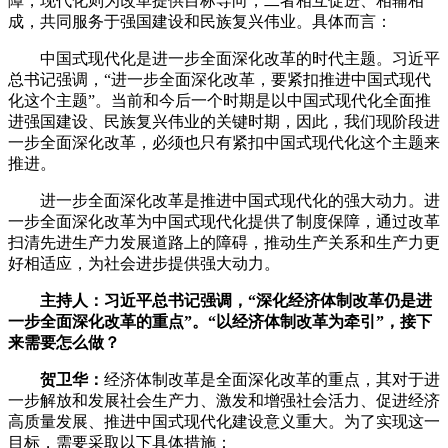
障，现代化则为改革提供目标导向，二者相互促进、相辅相
成，共同服务于强国建设和民族复兴伟业。具体而言：
中国式现代化是进一步全面深化改革的时代主题。习近平
总书记强调，“进一步全面深化改革，要紧扣推进中国式现代
化这个主题”。当前和今后一个时期是以中国式现代化全面推
进强国建设、民族复兴伟业的关键时期，因此，我们现阶段进
一步全面深化改革，必须也只有紧扣中国式现代化这个主题来
推进。
进一步全面深化改革是推进中国式现代化的强大动力。进
一步全面深化改革为中国式现代化提供了制度保障，通过改革
扫清先进生产力发展道路上的障碍，推动生产关系和生产力更
好相适应，为社会进步提供强大动力。
主持人：习近平总书记强调，“深化经济体制改革仍是进
一步全面深化改革的重点”。“以经济体制改革为牵引”，接下
来需要怎么做？
贺卫华
：
经济体制改革是全面深化改革的重点，其对于进
一步解放和发展社会生产力、激发和增强社会活力、促进经济
高质量发展、推进中国式现代化建设意义重大。为了实现这一
目标，需要采取以下具体措施：