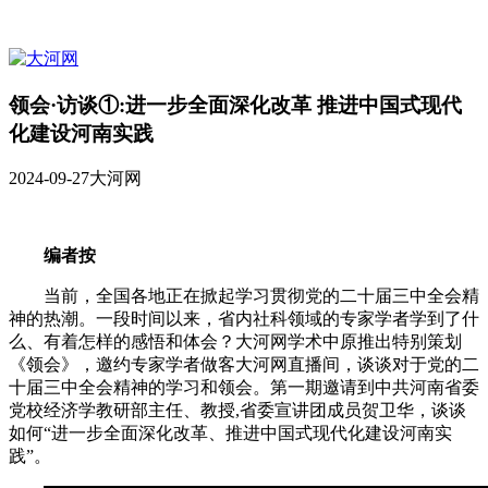
领会·访谈①:进一步全面深化改革 推进中国式现代
化建设河南实践
2024-09-27
大河网
编者按
当前，全国各地正在掀起学习贯彻党的二十届三中全会精
神的热潮。一段时间以来，省内社科领域的专家学者学到了什
么、有着怎样的感悟和体会？大河网学术中原推出特别策划
《领会》，邀约专家学者做客大河网直播间，谈谈对于党的二
十届三中全会精神的学习和领会。第一期邀请到中共河南省委
党校经济学教研部主任、教授,省委宣讲团成员贺卫华，谈谈
如何“进一步全面深化改革、推进中国式现代化建设河南实
践”。