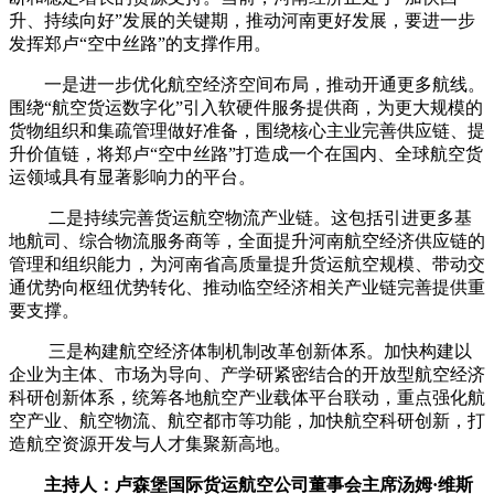
升、持续向好”发展的关键期，推动河南更好发展，要进一步
发挥郑卢“空中丝路”的支撑作用。
一是进一步优化航空经济空间布局，推动开通更多航线。
围绕“航空货运数字化”引入软硬件服务提供商，为更大规模的
货物组织和集疏管理做好准备，围绕核心主业完善供应链、提
升价值链，将郑卢“空中丝路”打造成一个在国内、全球航空货
运领域具有显著影响力的平台。
二是持续完善货运航空物流产业链。
这包括引进更多基
地航司、综合物流服务商等，全面提升河南航空经济供应链的
管理和组织能力，为河南省高质量提升货运航空规模、带动交
通优势向枢纽优势转化、推动临空经济相关产业链完善提供重
要支撑。
三是构建航空经济体制机制改革创新体系。加快构建以
企业为主体、市场为导向、产学研紧密结合的开放型航空经济
科研创新体系，统筹各地航空产业载体平台联动，重点强化航
空产业、航空物流、航空都市等功能，加快航空科研创新，打
造航空资源开发与人才集聚新高地。
主持人：卢森堡国际货运航空公司董事会主席汤姆·维斯