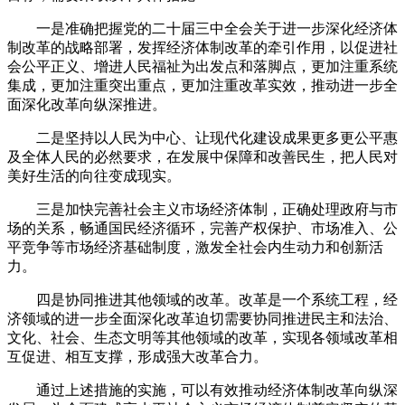
一是‌准确把握党的二十届三中全会关于进一步深化经济体
制改革的战略部署‌，发挥经济体制改革的牵引作用，以促进社
会公平正义、增进人民福祉为出发点和落脚点，更加注重系统
集成，更加注重突出重点，更加注重改革实效，推动进一步全
面深化改革向纵深推进。
二是‌坚持以人民为中心、让现代化建设成果更多更公平惠
及全体人民的必然要求‌，在发展中保障和改善民生，把人民对
美好生活的向往变成现实。
三是‌加快完善社会主义市场经济体制‌，正确处理政府与市
场的关系，畅通国民经济循环，完善产权保护、市场准入、公
平竞争等市场经济基础制度，激发全社会内生动力和创新活
力。
四是‌协同推进其他领域的改革。改革是一个系统工程，经
济领域的进一步全面深化改革迫切需要协同推进民主和法治、
文化、社会、生态文明等其他领域的改革，实现各领域改革相
互促进、相互支撑，形成强大改革合力‌。
通过上述措施的实施，可以有效推动经济体制改革向纵深