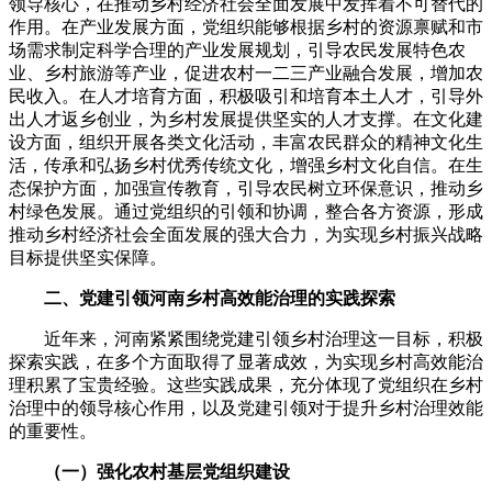
领导核心，在推动乡村经济社会全面发展中发挥着不可替代的
作用。在产业发展方面，党组织能够根据乡村的资源禀赋和市
场需求制定科学合理的产业发展规划，引导农民发展特色农
业、乡村旅游等产业，促进农村一二三产业融合发展，增加农
民收入。在人才培育方面，积极吸引和培育本土人才，引导外
出人才返乡创业，为乡村发展提供坚实的人才支撑。在文化建
设方面，组织开展各类文化活动，丰富农民群众的精神文化生
活，传承和弘扬乡村优秀传统文化，增强乡村文化自信。在生
态保护方面，加强宣传教育，引导农民树立环保意识，推动乡
村绿色发展。通过党组织的引领和协调，整合各方资源，形成
推动乡村经济社会全面发展的强大合力，为实现乡村振兴战略
目标提供坚实保障。
二、党建引领河南乡村高效能治理的实践探索
近年来，河南紧紧围绕党建引领乡村治理这一目标，积极
探索实践，在多个方面取得了显著成效，为实现乡村高效能治
理积累了宝贵经验。这些实践成果，充分体现了党组织在乡村
治理中的领导核心作用，以及党建引领对于提升乡村治理效能
的重要性。
（一）强化农村基层党组织建设