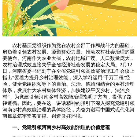
农村基层党组织作为党在农村全部工作和战斗力的基础，
肩负着引领农村发展、凝聚群众力量、推动农村社会治理的重
要使命。河南作为农业大省，农村地域广袤、人口数量庞大，
农村治理成效直接关乎全省经济社会发展的稳定大局。2月12
日，河南省委书记刘宁在全省党建引领高效能治理工作会议上
指出“要着力提升乡村治理效能，深入学习运用‘千万工程’经
验，健全党组织领导下的自治、法治、德治相结合的乡村治理
体系，发展壮大农村集体经济，加快建设平安乡村、法治乡
村”，为党建引领河南乡村高效能治理指明了方向，提供了路
径遵循。因此，要在这一讲话精神的指引下深入探究党建引领
河南乡村高效能治理的具体路径，为奋力谱写中国式现代化河
南篇章筑牢坚实支撑、创造良好环境。
一、党建引领河南乡村高效能治理的价值意蕴