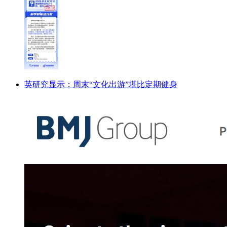
英研究显示：周末“文化出游”堪比定期健身