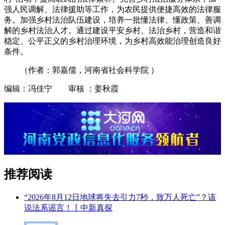
强人民调解、法律援助等工作，为农民提供便捷高效的法律服
务。加强乡村法治队伍建设，培养一批懂法律、懂政策、善调
解的乡村法治人才。通过建设平安乡村、法治乡村，营造和谐
稳定、公平正义的乡村治理环境，为乡村高效能治理创造良好
条件。
（作者：郭嘉儒，河南省社会科学院 ）
编辑：冯佳宁 审核 ：姜秋霞
推荐阅读
“2026年8月12日地球将失去引力7秒，致万人死亡”？该
说法系谣言！丨中新真探