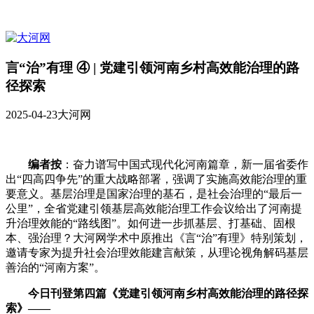
言“治”有理 ④ | 党建引领河南乡村高效能治理的路
径探索
2025-04-23
大河网
编者按
：奋力谱写中国式现代化河南篇章，新一届省委作
出“四高四争先”的重大战略部署，强调了实施高效能治理的重
要意义。基层治理是国家治理的基石，是社会治理的“最后一
公里”，全省党建引领基层高效能治理工作会议给出了河南提
升治理效能的“路线图”。如何进一步抓基层、打基础、固根
本、强治理？大河网学术中原推出《言“治”有理》特别策划，
邀请专家为提升社会治理效能建言献策，从理论视角解码基层
善治的“河南方案”。
今日刊登第四篇《党建引领河南乡村高效能治理的路径探
索》——