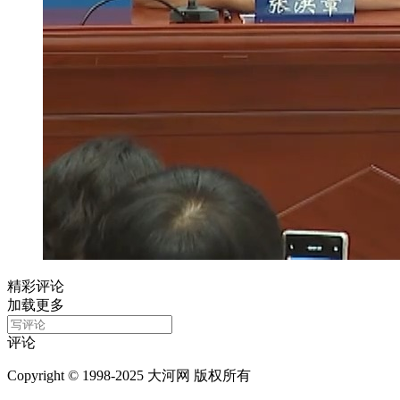
精彩评论
加载更多
评论
Copyright © 1998-2025 大河网 版权所有