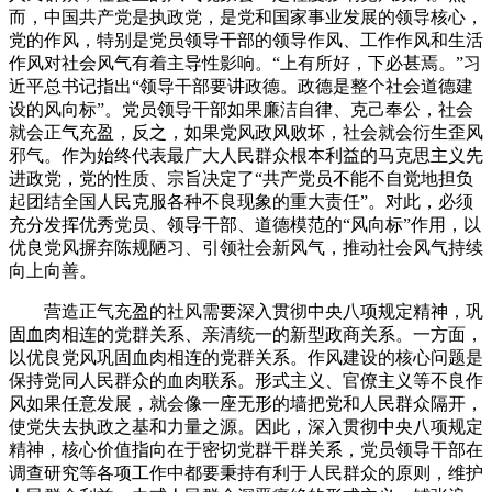
而，中国共产党是执政党，是党和国家事业发展的领导核心，
党的作风，特别是党员领导干部的领导作风、工作作风和生活
作风对社会风气有着主导性影响。“上有所好，下必甚焉。”习
近平总书记指出“领导干部要讲政德。政德是整个社会道德建
设的风向标”。党员领导干部如果廉洁自律、克己奉公，社会
就会正气充盈，反之，如果党风政风败坏，社会就会衍生歪风
邪气。作为始终代表最广大人民群众根本利益的马克思主义先
进政党，党的性质、宗旨决定了“共产党员不能不自觉地担负
起团结全国人民克服各种不良现象的重大责任”。对此，必须
充分发挥优秀党员、领导干部、道德模范的“风向标”作用，以
优良党风摒弃陈规陋习、引领社会新风气，推动社会风气持续
向上向善。
营造正气充盈的社风需要深入贯彻中央八项规定精神，巩
固血肉相连的党群关系、亲清统一的新型政商关系。一方面，
以优良党风巩固血肉相连的党群关系。作风建设的核心问题是
保持党同人民群众的血肉联系。形式主义、官僚主义等不良作
风如果任意发展，就会像一座无形的墙把党和人民群众隔开，
使党失去执政之基和力量之源。因此，深入贯彻中央八项规定
精神，核心价值指向在于密切党群干群关系，党员领导干部在
调查研究等各项工作中都要秉持有利于人民群众的原则，维护