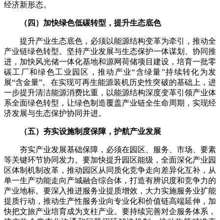
经济新形态。
（四）加快绿色低碳转型，提升生态底色
提升产业生态底色，必须以能源结构变革为牵引，推动全
产业链绿色转型。坚持产业发展与生态保护一体谋划、协同推
进，加快风光储一体化基地和源网荷储项目建设，培育一批零
碳工厂和绿色工业园区，推动产业“含绿量”持续转化为发
展“含金量”。在实现可再生能源装机历史性突破的基础上，进
一步提升清洁能源消费比重，以能源结构深度变革引领产业体
系全面绿色转型，让绿色制造覆盖产业链全生命周期，实现经
济发展与生态保护协同并进。
（五）夯实设施制度保障，护航产业发展
夯实产业发展基础保障，必须在园区、服务、市场、要素
等关键环节协同发力。要加快提升园区能级，全面深化产业园
区体制机制改革，推动园区从同质化竞争走向差异化互补，从
单一生产功能走向产城融合综合体，打造有辨识度和竞争力的
产业地标。要深入推进服务业提质增效，大力实施服务业扩能
提质行动，推动生产性服务业向专业化和价值链高端延伸，加
快把文旅产业培育成为支柱产业。要持续完善对企服务体系，