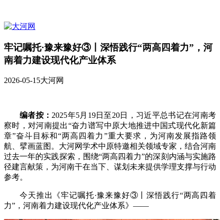
牢记嘱托·豫来豫好③丨深悟践行“两高四着力”，河
南着力建设现代化产业体系
2026-05-15
大河网
编者按：
2025年5月19日至20日，习近平总书记在河南考
察时，对河南提出“奋力谱写中原大地推进中国式现代化新篇
章”奋斗目标和“两高四着力”重大要求，为河南发展指路领
航、擘画蓝图。大河网学术中原特邀相关领域专家，结合河南
过去一年的实践探索，围绕“两高四着力”的深刻内涵与实施路
径建言献策，为河南干在当下、谋划未来提供学理支撑与行动
参考。
今天推出《牢记嘱托·豫来豫好③丨深悟践行“两高四着
力”，河南着力建设现代化产业体系》——