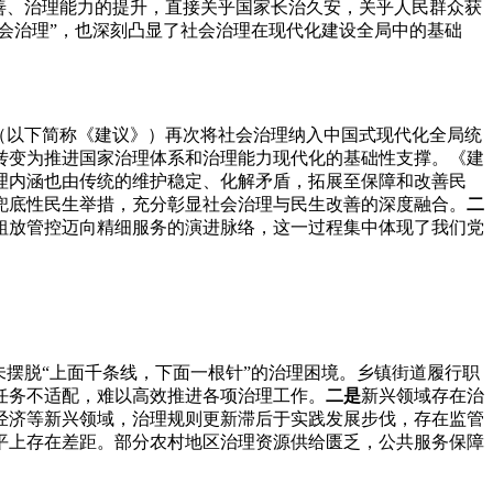
善、治理能力的提升，直接关乎国家长治久安，关乎人民群众获
会治理”，也深刻凸显了社会治理在现代化建设全局中的基础
（以下简称《建议》）再次将社会治理纳入中国式现代化全局统
转变为推进国家治理体系和治理能力现代化的基础性支撑。《建
理内涵也由传统的维护稳定、化解矛盾，拓展至保障和改善民
兜底性民生举措，充分彰显社会治理与民生改善的深度融合。
二
粗放管控迈向精细服务的演进脉络，这一过程集中体现了我们党
未摆脱“上面千条线，下面一根针”的治理困境。乡镇街道履行职
任务不适配，难以高效推进各项治理工作。
二是
新兴领域存在治
经济等新兴领域，治理规则更新滞后于实践发展步伐，存在监管
平上存在差距。部分农村地区治理资源供给匮乏，公共服务保障