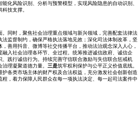
智能化风险识别、分析与预警模型，实现风险隐患的自动识别、
供科技支撑。
面。同时，聚焦社会治理重点领域与新兴领域，完善配套法律法
执法监督制约，确保严格执法落地见效；深化司法体制改革，坚
体，善用抖音、微博等社交传播平台，推动法治观念深入人心，
度融入社会治理各环节、全过程。统筹推进诚信政府、诚信企
识、践行诚信行为。持续完善守信联合激励与失信联合惩戒机
会治理凝聚道德力量。
三是
筑牢权利保护与公平正义价值底线。
维护各类市场主体的财产权及合法权益，充分激发社会创新创造
流程，着力保障人民群众在每一项执法决定、每一起司法案件中