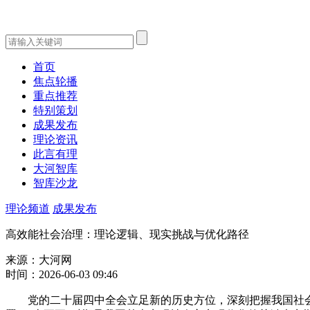
首页
焦点轮播
重点推荐
特别策划
成果发布
理论资讯
此言有理
大河智库
智库沙龙
理论频道
成果发布
高效能社会治理：理论逻辑、现实挑战与优化路径
来源：大河网
时间：2026-06-03 09:46
党的二十届四中全会立足新的历史方位，深刻把握我国社