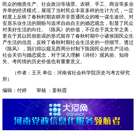
民众的物质生产、社会政治等场景。农耕、手工、商业等多业
并举的经济模式，展现了当时民众丰富多样的生计方式，一定
程度上反映了春秋时期农耕并非普通民众的唯一谋生途径。对
安居乐业生活的期盼与追求自由自主的婚恋观念，彰显了民众
对美好生活的向往。《陈风》的价值，不仅在于其文学之美，
更在于其以民俗歌谣的形式留存了春秋时期中小诸侯国民众生
产生活的信息，反映了春秋时期社会生活史的一些细节。透过
《陈风》，我们得以窥见西周分封制下陈国民众的生产活动、
社会关切与婚恋观念，对于深入理解《诗经》观风俗、知得
失、考民情的历史价值也有重要意义。
（作者：王天 单位：河南省社会科学院历史与考古研究
所）
编辑：付婷 审核 ：姜秋霞