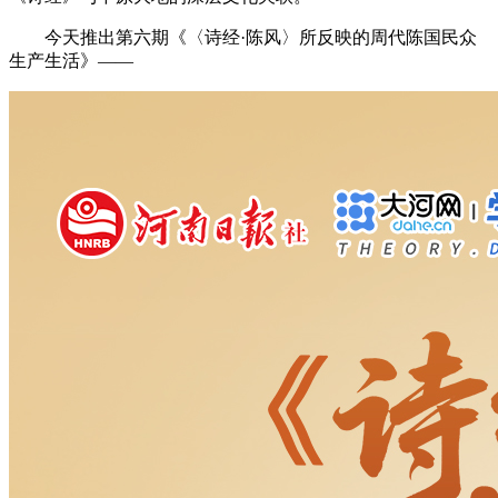
今天推出第六期《〈诗经·陈风〉所反映的周代陈国民众
生产生活》——