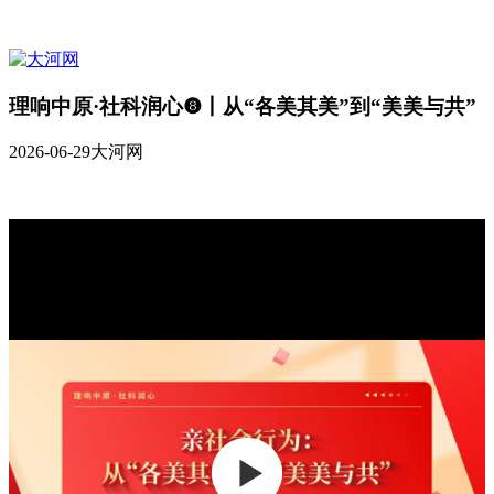
理响中原·社科润心❽丨从“各美其美”到“美美与共”
2026-06-29
大河网