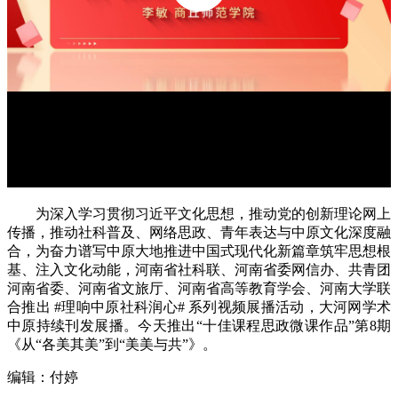
为深入学习贯彻习近平文化思想，推动党的创新理论网上
传播，推动社科普及、网络思政、青年表达与中原文化深度融
合，为奋力谱写中原大地推进中国式现代化新篇章筑牢思想根
基、注入文化动能，河南省社科联、河南省委网信办、共青团
河南省委、河南省文旅厅、河南省高等教育学会、河南大学联
合推出 #理响中原社科润心# 系列视频展播活动，大河网学术
中原持续刊发展播。今天推出“十佳课程思政微课作品”第8期
《从“各美其美”到“美美与共”》。
编辑：付婷