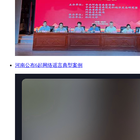
河南公布6起网络谣言典型案例