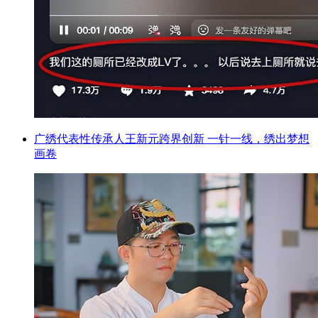
广绣代表性传承人王新元跨界创新 一针一线，绣出梦想
画卷