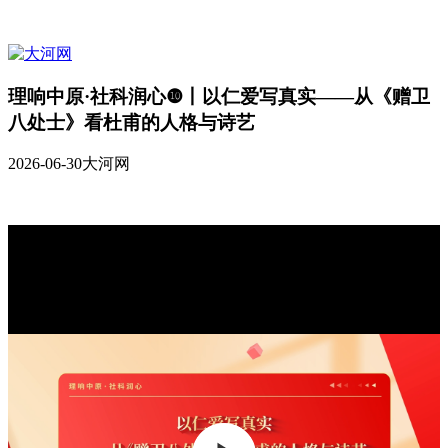
理响中原·社科润心❿丨以仁爱写真实——从《赠卫
八处士》看杜甫的人格与诗艺
2026-06-30
大河网