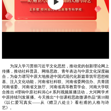
为深入学习贯彻习近平文化思想，推动党的创新理论网上
传播，推动社科普及、网络思政、青年表达与中原文化深度融
合，为奋力谱写中原大地推进中国式现代化新篇章筑牢思想根
基、注入文化动能，河南省社科联、河南省委网信办、共青团
河南省委、河南省文旅厅、河南省高等教育学会、河南大学联
合推出 #理响中原社科润心# 系列视频展播活动，大河网学术
中原持续刊发展播。今天推出“十佳课程思政微课作品”第10期
《以仁爱写真实——从《赠卫八处士》看杜甫的人格与诗
艺》。