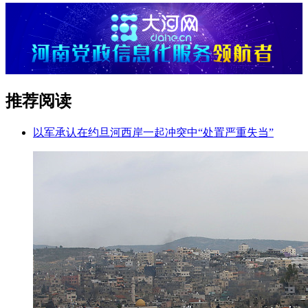
推荐阅读
以军承认在约旦河西岸一起冲突中“处置严重失当”