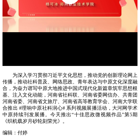
为深入学习贯彻习近平文化思想，推动党的创新理论网上
传播，推动社科普及、网络思政、青年表达与中原文化深度融
合，为奋力谱写中原大地推进中国式现代化新篇章筑牢思想根
基、注入文化动能，河南省社科联、河南省委网信办、共青团
河南省委、河南省文旅厅、河南省高等教育学会、河南大学联
合推出 #理响中原社科润心# 系列视频展播活动，大河网学术
中原持续刊发展播。今天推出“十佳思政微视频作品”第5期
《织机载岁月砂轮刻荣光》。
编辑：付婷