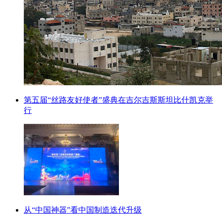
第五届“丝路友好使者”盛典在吉尔吉斯斯坦比什凯克举
行
从“中国神器”看中国制造迭代升级