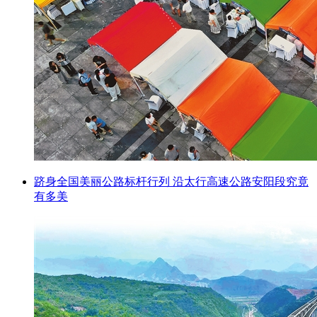
跻身全国美丽公路标杆行列 沿太行高速公路安阳段究竟
有多美