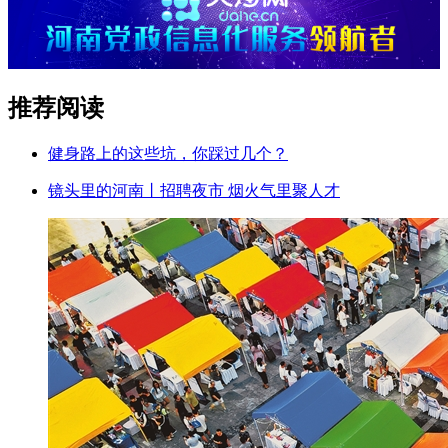
推荐阅读
健身路上的这些坑，你踩过几个？
镜头里的河南丨招聘夜市 烟火气里聚人才