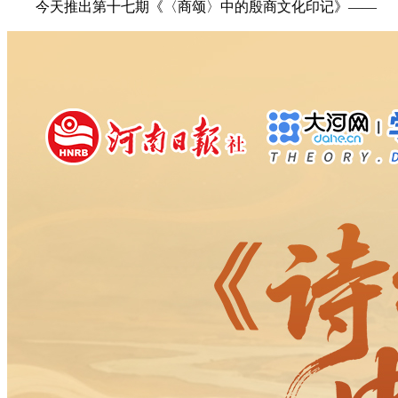
今天推出第十七期《〈商颂〉中的殷商文化印记》——