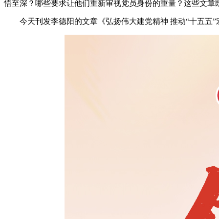
悟至深？哪些要求让他们重新审视党员身份的重量？这些文章
今天刊发李德阳的文章《弘扬伟大建党精神 推动“十五五