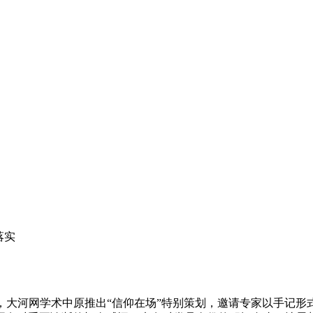
落实
，大河网学术中原推出“信仰在场”特别策划，邀请专家以手记形