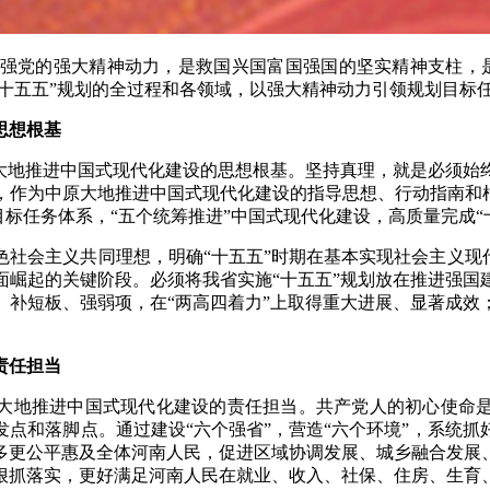
强党的强大精神动力，是救国兴国富国强国的坚实精神支柱，是
“十五五”规划的全过程和各领域，以强大精神动力引领规划目标
思想根基
原大地推进中国式现代化建设的思想根基。坚持真理，就是必须始
，作为中原大地推进中国式现代化建设的指导思想、行动指南和根
N”目标任务体系，“五个统筹推进”中国式现代化建设，高质量完
社会主义共同理想，明确“十五五”时期在基本实现社会主义现
面崛起的关键阶段。必须将我省实施“十五五”规划放在推进强国
、补短板、强弱项，在“两高四着力”上取得重大进展、显著成效
责任担当
原大地推进中国式现代化建设的责任担当。共产党人的初心使命是
点和落脚点。通过建设“六个强省”，营造“六个环境”，系统抓
多更公平惠及全体河南人民，促进区域协调发展、城乡融合发展
狠抓落实，更好满足河南人民在就业、收入、社保、住房、生育