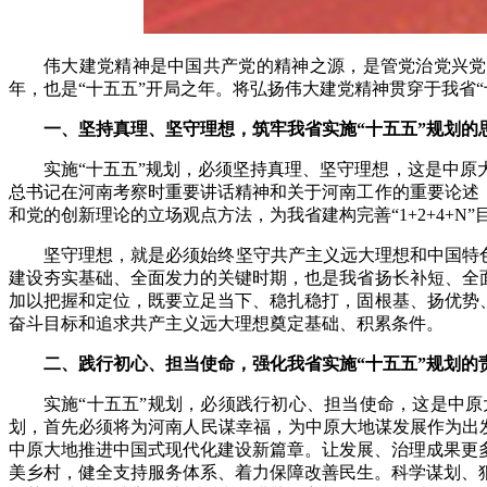
伟大建党精神是中国共产党的精神之源，是管党治党兴党
年，也是“十五五”开局之年。
将弘扬伟大建党精神贯穿于我省
一、坚持真理、坚守理想，筑牢我省实施“十五五”规划的
实施“十五五”规划，必须坚持真理、坚守理想，这是中
总书记在河南考察时重要讲话精神和关于河南工作的重要论述
和党的创新理论的立场观点方法，为我省建构完善“1+2+4+
坚守理想，就是必须始终坚守共产主义远大理想和中国特色
建设夯实基础、全面发力的关键时期，也是我省扬长补短、全
加以把握和定位，既要立足当下、稳扎稳打，固根基、扬优势
奋斗目标和追求共产主义远大理想奠定基础、积累条件。
二、践行初心、担当使命，强化我省实施“十五五”规划的
实施“十五五”规划，必须践行初心、担当使命，这是中
划，首先必须将为河南人民谋幸福，为中原大地谋发展作为出发
中原大地推进中国式现代化建设新篇章。让发展、治理成果更
美乡村，健全支持服务体系、着力保障改善民生。科学谋划、