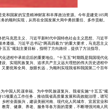
党和国家的宝贵精神财富和丰厚政治资源。今年是建党105周
任务的顺利实现，从而在全国发展大局中勇担重任、多作贡献。
终把马克思主义、习近平新时代中国特色社会主义思想、习近平
本遵循。习近平总书记“两高四着力”的重大要求，马克思主义
成“十五五”规划主要目标，指明了方向路径，提供了方法指导。
代化进程中承前启后的重要地位。“十五五”时期既是我国现代化
建设、实现民族复兴、追求共产主义远大理想的伟大历史进程中
；又要统筹全局、放眼长远，为顺利实现我省和我国第二个百年
为中国人民谋幸福、为中华民族谋复兴。我省实施“十五五”规
好15项重点工作任务，推动我省高质量发展和高效能治理，谱写
、乡村全面振兴，建设美丽河南、现代化人民城市、宜居宜业和
、教育、健康、养老、服务等各方面的需要，不断增强河南人民