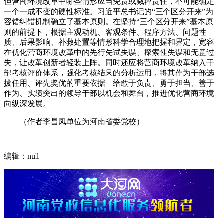
但营商环境改革中哪些情形应当免责或减轻责任，不可能确定
一个一成不变的硬性标准。习近平总书记的“三个区分开来”为
容错纠错机制确立了基本原则。在坚持“三个区分开来”基本原
则的前提下，根据主观动机、客观条件、程序方法、问题性
质、后果影响、补救处置等情形科学合理地把握和界定，宽容
在优化营商环境改革中的先行先试失误、探索性失误和无意过
失，让改革创新者轻装上阵。同时还应将营商环境改革纳入干
部考核评价体系，强化考核结果的分析运用，将其作为干部选
拔任用、评先奖优的重要依据，给敢于负责、勇于担当、善于
作为、实绩突出的领导干部以机会和舞台，推进优化营商环境
向纵深发展。
（作者李昌凤单位为河南省委党校）
编辑：null