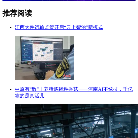
推荐阅读
江西大件运输监管开启“云上智治”新模式
中原有“数”丨养猪炼钢种香菇——河南AI不炫技，千亿
靠的是真活儿