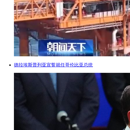
德拉埃斯普列亚宣誓就任哥伦比亚总统