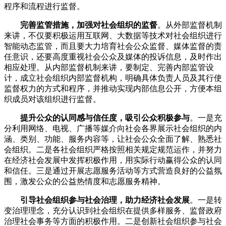
程序和流程进行监督。
完善监管措施，加强对社会组织的监督
。从外部监督机制
来讲，不仅要积极运用互联网、大数据等技术对社会组织进行
智能动态监管，而且要大力培育社会公众监督、媒体监督的责
任意识，还要高度重视社会公众及媒体的投诉信息，及时作出
相应处理。从内部监督机制来讲，要制定、完善内部监管设
计，成立社会组织内部监督机构，明确具体负责人员及其行使
监督权力的方式和程序，并推动实现内部信息公开，方便本组
织成员对该组织进行监督。
提升公众的认同感与信任度，吸引公众积极参与
。一是充
分利用网络、电视、广播等媒介向社会各界展示社会组织的内
涵、类别、功能、服务内容等，让社会公众全面了解、熟悉社
会组织。二是各社会组织严格按照相关规定规范运作，并努力
在经济社会发展中发挥积极作用，用实际行动赢得公众的认同
和信任。三是通过开展志愿服务活动等方式营造良好的公益氛
围，激发公众的公益热情度和志愿服务精神。
引导社会组织参与社会治理，助力经济社会发展
。一是转
变治理理念，充分认识到社会组织在提供多样服务、监督政府
治理社会事务等方面的积极作用。二是创新社会组织参与社会