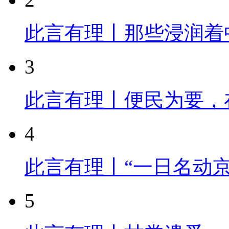
此言有理丨那些浸润着
3
此言有理丨便民为要，
4
此言有理丨“一日名动
5