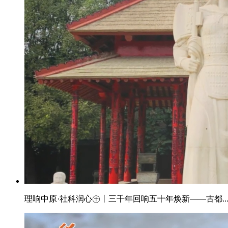
理响中原·社科润心㊉丨三千年回响五十年焕新——古都..