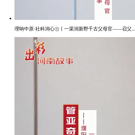
理响中原·社科润心㊆丨一渠润新野千古父母官——召父..