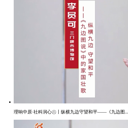
理响中原·社科润心㊇丨纵横九边守望和平——《九边图..